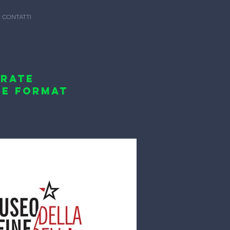
CONTATTI
RATE
GE FORMAT
L